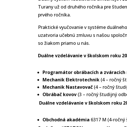
Turany už od druhého ročníka pre študen
prvého ročníka.
Praktické vyučovanie v systéme duálneho 
uzatvoria učebnú zmluvu s našou spoloč
so žiakom priamo u nás.
Duálne vzdelávanie v školskom roku 20
Programátor obrábacích a zváracích 
Mechanik Elektrotechnik
(4 – ročný š
Mechanik Nastavovač
(4 – ročný štud
Obrábač kovov
(3 – ročný študijný odb
Duálne vzdelávanie v školskom roku 2
Obchodná akadémia
6317 M (4-ročný 