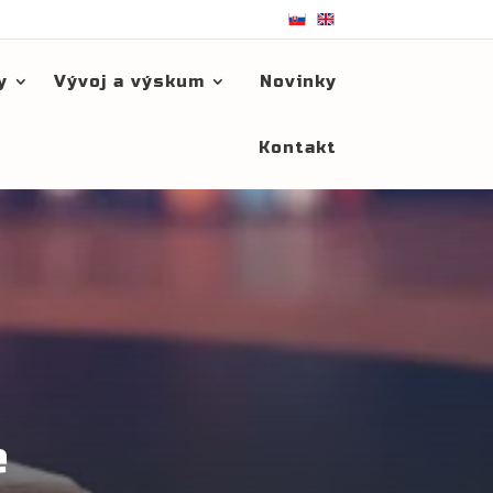
y
Vývoj a výskum
Novinky
Kontakt
e