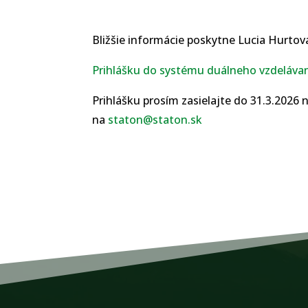
Bližšie informácie poskytne Lucia Hurtová
Prihlášku do systému duálneho vzdeláva
Prihlášku prosím zasielajte do 31.3.2026
na
staton@staton.sk