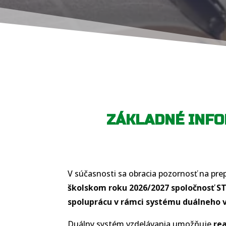
ZÁKLADNÉ INFO
V súčasnosti sa obracia pozornosť na pre
školskom roku 2026/2027 spoločnosť S
spoluprácu v rámci systému duálneho 
Duálny systém vzdelávania umožňuje
re