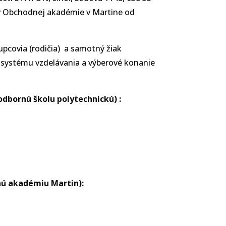
ov Obchodnej akadémie v Martine od
pcovia (rodičia) a samotný žiak
systému vzdelávania a výberové konanie
dbornú školu polytechnickú) :
nú akadémiu Martin):