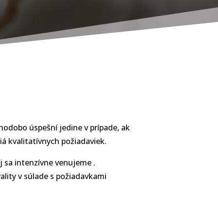
hodobo úspešní jedine v prípade, ak
iá kvalitatívnych požiadaviek.
ej sa intenzívne venujeme .
lity v súlade s požiadavkami