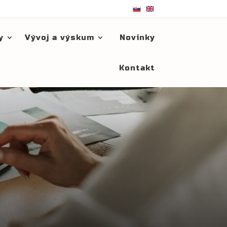
y
Vývoj a výskum
Novinky
Kontakt