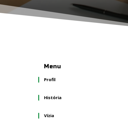
Menu
Profil
História
Vízia