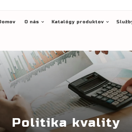
Domov
O nás
Katalógy produktov
Služb
Politika kvality