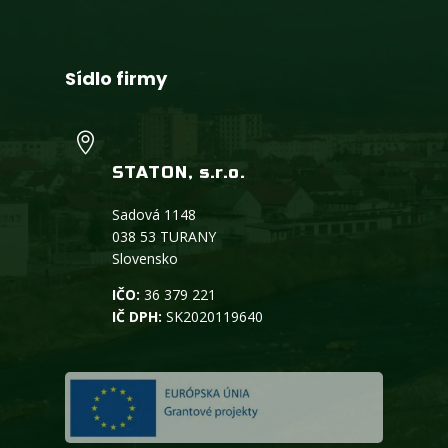
Sídlo firmy

STATON, s.r.o.
Sadová 1148
038 53 TURANY
Slovensko
IČO:
36 379 221
IČ DPH:
SK2020119640