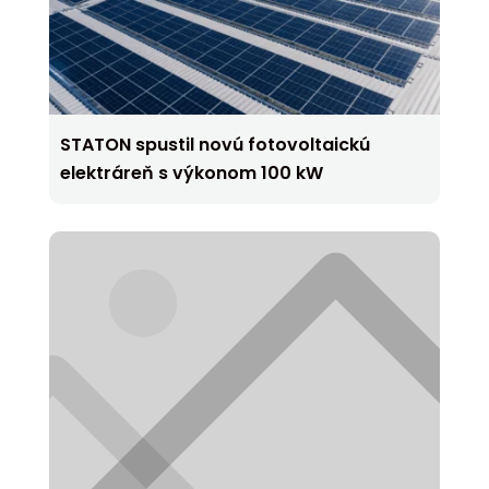
STATON spustil novú fotovoltaickú
elektráreň s výkonom 100 kW