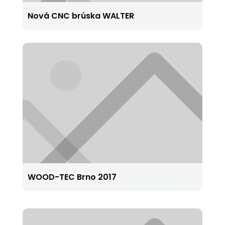
Nová CNC brúska WALTER
WOOD-TEC Brno 2017