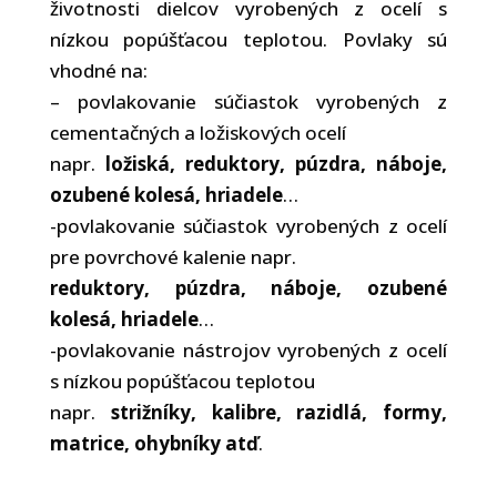
životnosti dielcov vyrobených z ocelí s
nízkou popúšťacou teplotou. Povlaky sú
vhodné na:
– povlakovanie súčiastok vyrobených z
cementačných a ložiskových ocelí
napr.
ložiská, reduktory, púzdra, náboje,
ozubené kolesá, hriadele
…
-povlakovanie súčiastok vyrobených z ocelí
pre povrchové kalenie napr.
reduktory, púzdra, náboje, ozubené
kolesá, hriadele
…
-povlakovanie nástrojov vyrobených z ocelí
s nízkou popúšťacou teplotou
napr.
strižníky, kalibre, razidlá, formy,
matrice, ohybníky atď
.